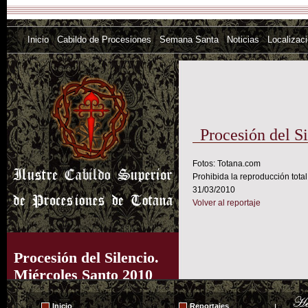
Inicio
Cabildo de Procesiones
Semana Santa
Noticias
Localizac
Procesión del S
Fotos: Totana.com
Prohibida la reproducción total
31/03/2010
Volver al reportaje
Procesión del Silencio.
Miércoles Santo 2010
Inicio
Reportajes