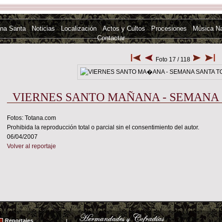
na Santa
Noticias
Localización
Actos y Cultos
Procesiones
Música N
Contactar
Foto 17 / 118
VIERNES SANTO MAÑANA - SEMANA 
Fotos: Totana.com
Prohibida la reproducción total o parcial sin el consentimiento del autor.
06/04/2007
Volver al reportaje
Reportajes