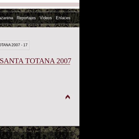
azarena
Reportajes
Videos
Enlaces
SANTA TOTANA 2007