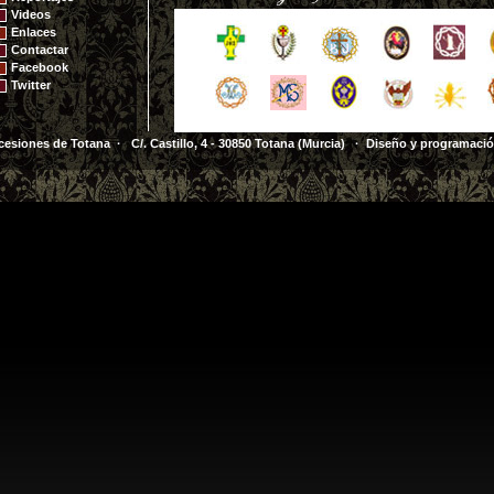
Videos
Enlaces
Contactar
Facebook
Twitter
cesiones de Totana · C/. Castillo, 4 - 30850 Totana (Murcia)
· Diseño y programaci