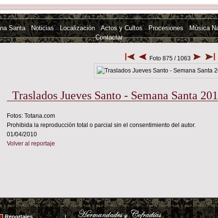
na Santa
Noticias
Localización
Actos y Cultos
Procesiones
Música N
Contactar
Foto 875 / 1063
Traslados Jueves Santo - Semana Santa 20
Fotos: Totana.com
Prohibida la reproducción total o parcial sin el consentimiento del autor.
01/04/2010
Volver al reportaje
Reportajes