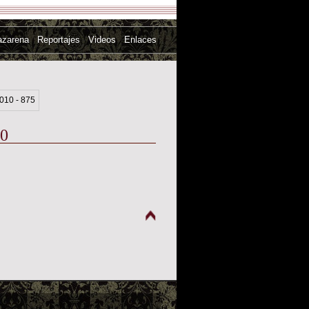
azarena
Reportajes
Videos
Enlaces
10