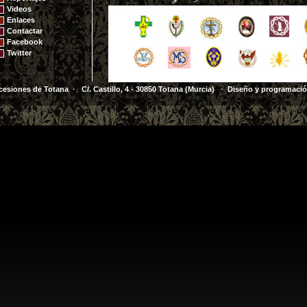
Videos
Enlaces
Contactar
Facebook
Twitter
cesiones de Totana · C/. Castillo, 4 - 30850 Totana (Murcia)
· Diseño y programaci