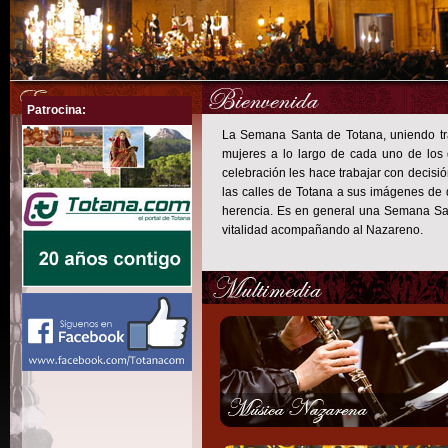
Patrocina:
La Semana Santa de Totana, uniendo tr
mujeres a lo largo de cada uno de los d
celebración les hace trabajar con decis
las calles de Totana a sus imágenes de 
herencia. Es en general una Semana San
vitalidad acompañando al Nazareno.