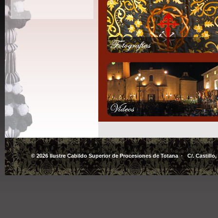
© 2026 Ilustre Cabildo Superior de Procesiones de Totana · C/. Castillo,