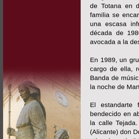
de Totana en d
familia se enca
una escasa inf
década de 1980
avocada a la de
En 1989, un gru
cargo de ella,
Banda de música
la noche de Mar
El estandarte 
bendecido en ab
la calle Tejada
(Alicante) don 