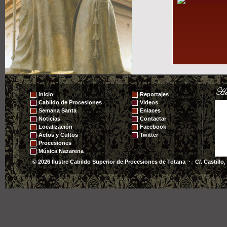
Inicio
Reportajes
Cabildo de Procesiones
Videos
Semana Santa
Enlaces
Noticias
Contactar
Localización
Facebook
Actos y Cultos
Twitter
Procesiones
Música Nazarena
© 2026 Ilustre Cabildo Superior de Procesiones de Totana · C/. Castillo,