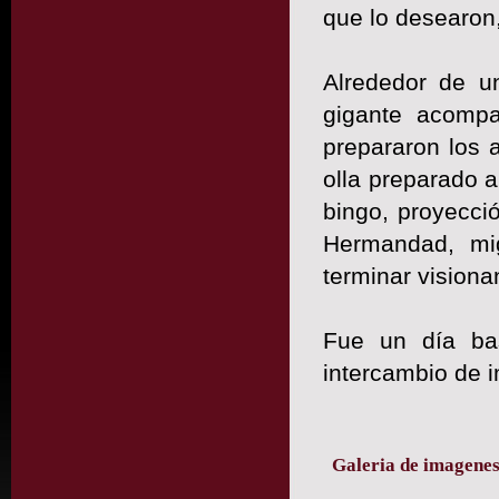
que lo desearon
Alrededor de u
gigante acompa
prepararon los 
olla preparado 
bingo, proyecció
Hermandad, miga
terminar visiona
Fue un día ba
intercambio de 
Galeria de imagene