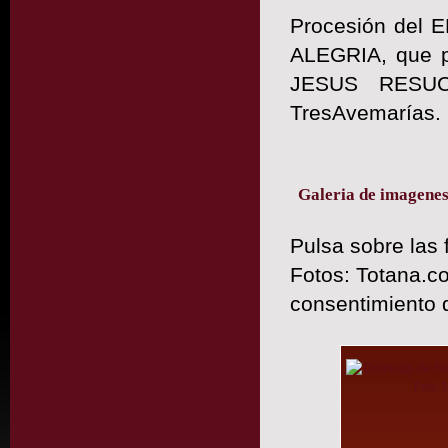
Procesión del
ALEGRIA, que pa
JESUS RESUCI
TresAvemarías.
Galeria de imagene
Pulsa sobre las 
Fotos: Totana.co
consentimiento 