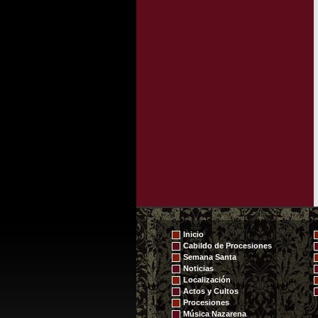
Inicio
Cabildo de Procesiones
Semana Santa
Noticias
Localización
Actos y Cultos
Procesiones
Música Nazarena