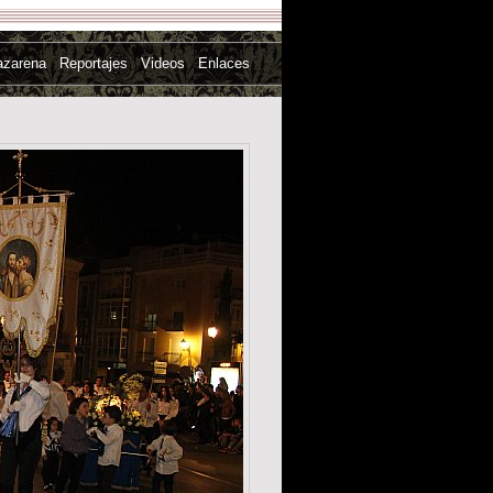
azarena
Reportajes
Videos
Enlaces