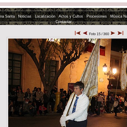
na Santa
Noticias
Localización
Actos y Cultos
Procesiones
Música N
Contactar
Foto 15 / 360