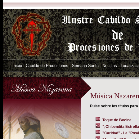
Inicio
Cabildo de Procesiones
Semana Santa
Noticias
Localizac
Música Nazare
Pulse sobre los títulos para
Toque de Bocina
"¡Oh bendita Estrell
"Caridad" - La "Pos