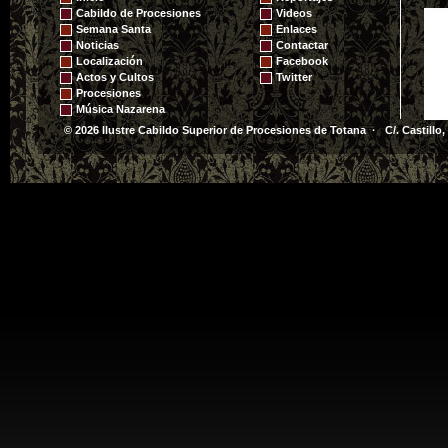
PARROQUIA DE
Cabildo de Procesiones
Videos
SANTIAGO
Semana Santa
Enlaces
Noticias
Contactar
Localización
Facebook
Actos y Cultos
Twitter
Procesiones
Música Nazarena
© 2026 Ilustre Cabildo Superior de Procesiones de Totana · C/. Castillo,