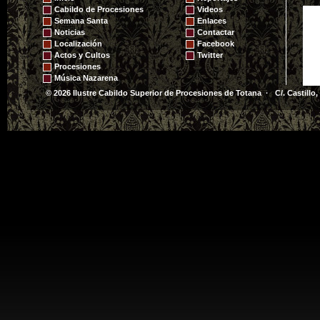
PARROQUIA DE
Cabildo de Procesiones
Videos
SANTIAGO
Semana Santa
Enlaces
Noticias
Contactar
Localización
Facebook
Actos y Cultos
Twitter
Procesiones
Música Nazarena
© 2026 Ilustre Cabildo Superior de Procesiones de Totana · C/. Castillo,